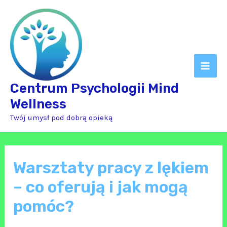
Skip
Mai
to
Men
content
Centrum Psychologii Mind
Wellness
Twój umysł pod dobrą opieką
Warsztaty pracy z lękiem
– co oferują i jak mogą
pomóc?