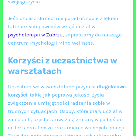
swojego życia.
Jeśli chcesz skutecznie poradzić sobie z lękiem
lub z innych powodów wziąć udział w
psychoterapii w Zabrzu
, zapraszamy do naszego
Centrum Psychologii Mind Wellness.
Korzyści z uczestnictwa w
warsztatach
Uczestnictwo w warsztatach przynosi
długofalowe
korzyści
, takie jak poprawa jakości życia i
zwiększenie umiejętności radzenia sobie w
trudnych sytuacjach. Osoby, które brały udział w
zajęciach, często zauważają zmiany w podejściu
do lęku oraz lepsze zrozumienie własnych emocji.
Te wydarzenia stanowią istotny krok w kierunku