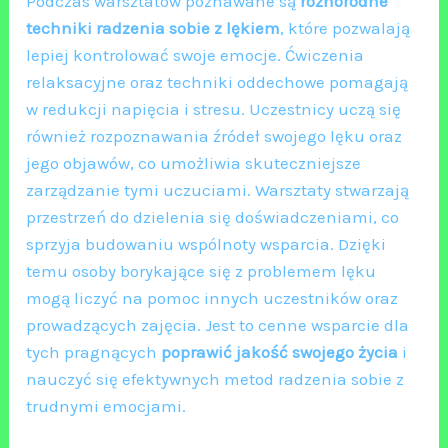
Podczas warsztatów poznawane są
różnorodne
techniki radzenia sobie z lękiem
, które pozwalają
lepiej kontrolować swoje emocje. Ćwiczenia
relaksacyjne oraz techniki oddechowe pomagają
w redukcji napięcia i stresu. Uczestnicy uczą się
również rozpoznawania źródeł swojego lęku oraz
jego objawów, co umożliwia skuteczniejsze
zarządzanie tymi uczuciami. Warsztaty stwarzają
przestrzeń do dzielenia się doświadczeniami, co
sprzyja budowaniu wspólnoty wsparcia. Dzięki
temu osoby borykające się z problemem lęku
mogą liczyć na pomoc innych uczestników oraz
prowadzących zajęcia. Jest to cenne wsparcie dla
tych pragnących
poprawić jakość swojego życia
i
nauczyć się efektywnych metod radzenia sobie z
trudnymi emocjami.